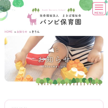
MENU
HOME
>
お知らせ
>
きりん